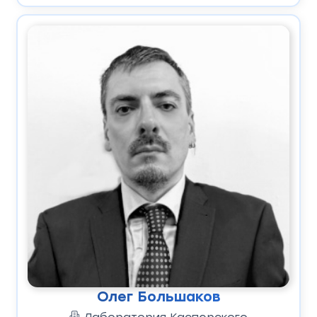
Олег Большаков