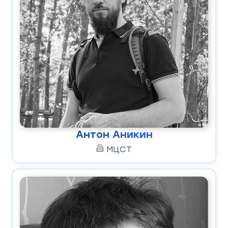
Антон Аникин
МЦСТ