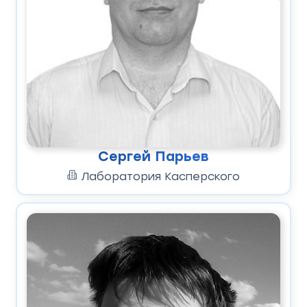
Сергей Парьев
Лаборатория Касперского