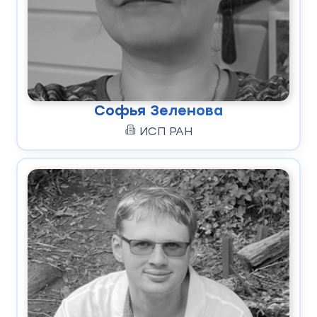
Софья Зеленова
ИСП РАН