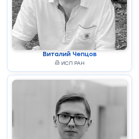
Виталий Чепцов
ИСП РАН