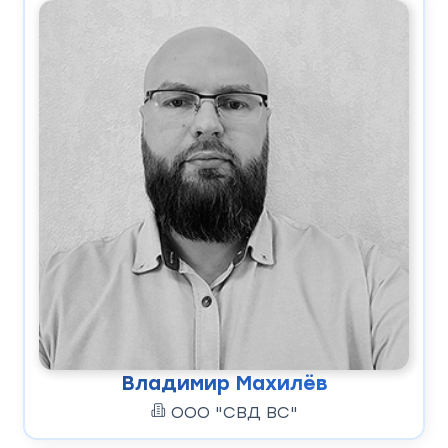
Владимир Махилёв
ООО "СВД ВС"