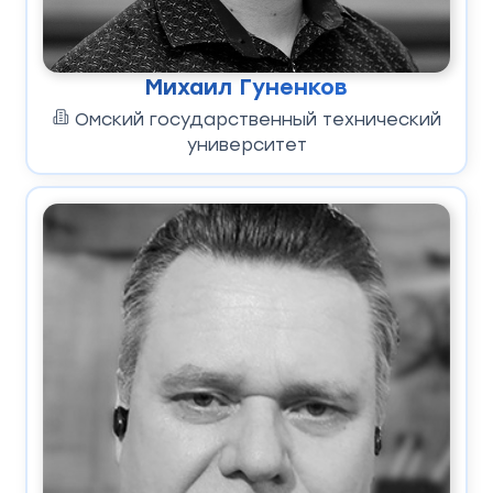
Михаил Гуненков
Омский государственный технический
университет