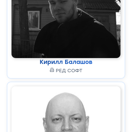
Кирилл Балашов
РЕД СОФТ