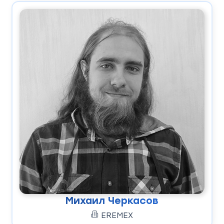
Михаил Черкасов
EREMEX