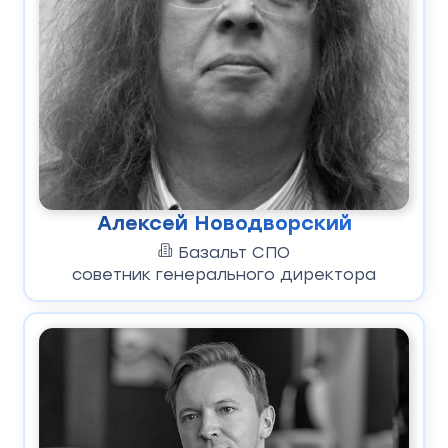
Алексей Новодворский
Базальт СПО
советник генерального директора