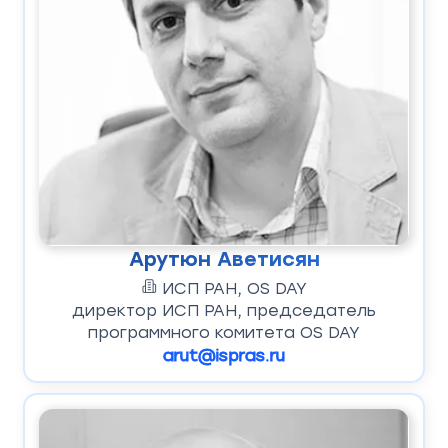
Арутюн Аветисян
ИСП РАН, OS DAY
директор ИСП РАН, председатель
программного комитета OS DAY
arut@ispras.ru