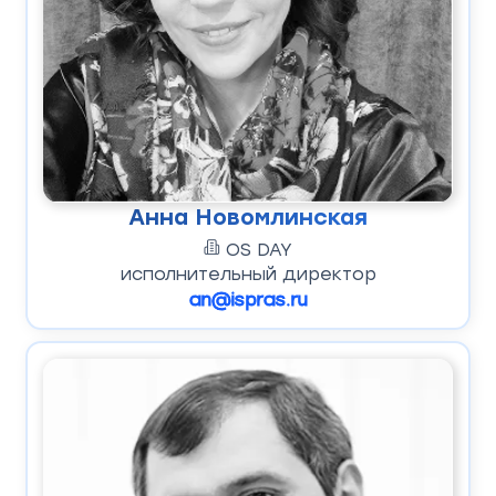
Анна Новомлинская
OS DAY
исполнительный директор
an@ispras.ru