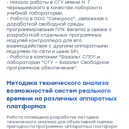
- Начало работы в СГУ имени Н. Г.
Чернышевского в качестве лаборанта
учебной лаборатории;
- Работа в ООО "Синкросс", связанная с
доработкой свободной среды
программирования ПЛК Beremiz в связке с
разработкой отдельных программных
модулей контроллера для его
взаимодействия с другими аппаратными
модулями по сети и шине SPI;
- Работа в компании "Базальт СПО" и
лаборатории "СГУ — Базальт Свободное
программное обеспечение".
Методика технического анализа
возможностей систем реального
времени на различных аппаратных
платформах
Работа посвящена разработке методики
технического анализа для объективной оценки
пригодности программно-аппаратных платформ