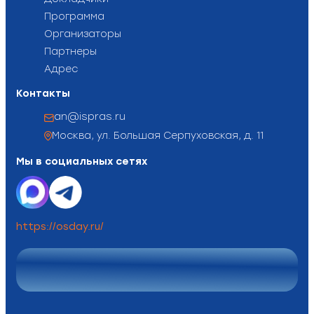
Программа
Организаторы
Партнеры
Адрес
Контакты
an@ispras.ru
Москва, ул. Большая Серпуховская, д. 11
Мы в социальных сетях
https://osday.ru/
OS
:
DAY
2014
2015
2016
2017
2018
2019
2020
2021
2022
2023
2024
2025