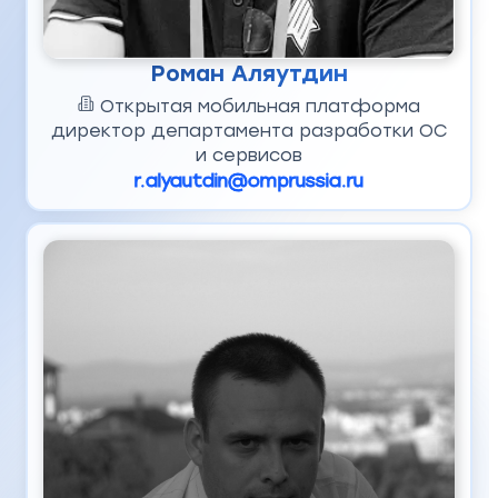
Роман Аляутдин
Открытая мобильная платформа
директор департамента разработки ОС
и сервисов
r.alyautdin@omprussia.ru