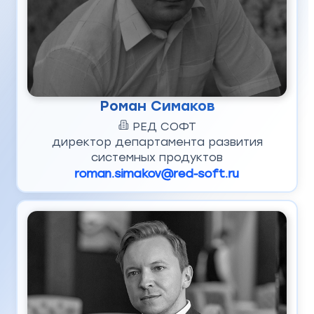
Роман Симаков
РЕД СОФТ
директор департамента развития
системных продуктов
roman.simakov@red-soft.ru