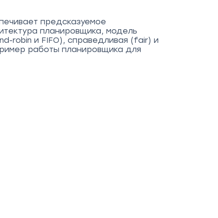
спечивает предсказуемое
итектура планировщика, модель
robin и FIFO), справедливая (fair) и
 пример работы планировщика для