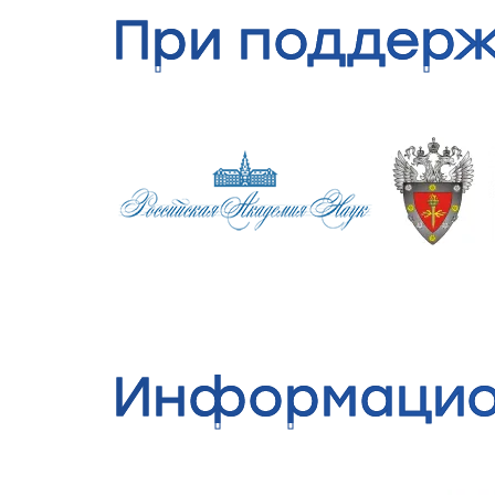
При поддер
Информацио