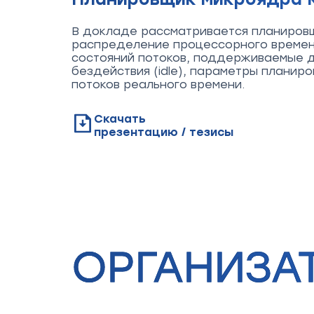
В докладе рассматривается планировщ
распределение процессорного времени
состояний потоков, поддерживаемые дис
бездействия (idle), параметры планир
потоков реального времени.
Скачать
презентацию / тезисы
ОРГАНИЗА