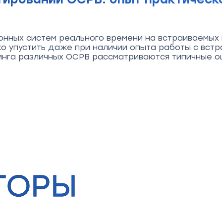
онных систем реального времени на встраиваемы
ко упустить даже при наличии опыта работы с вст
инга различных ОСРВ рассматриваются типичные о
ТОРЫ