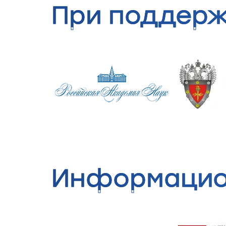
При поддер
Информацио