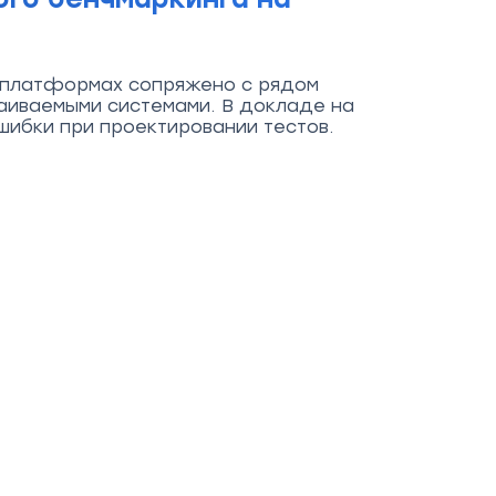
х платформах сопряжено с рядом
раиваемыми системами. В докладе на
шибки при проектировании тестов.