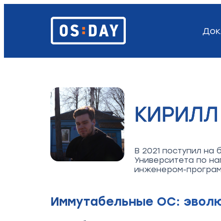
Док
КИРИЛЛ
В 2021 поступил на
Университета по н
инженером-програм
Иммутабельные ОС: эволю