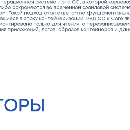
перационная система – это ОС, в которой корнев
 либо сохраняются во временной файловой систем
ом. Такой подход стал ответом на фундаментальн
вшиеся в эпоху контейнеризации. РЕД ОС 8 Core я
монтирована только для чтения, а перезаписываем
ия приложений, логов, образов контейнеров и дан
ТОРЫ