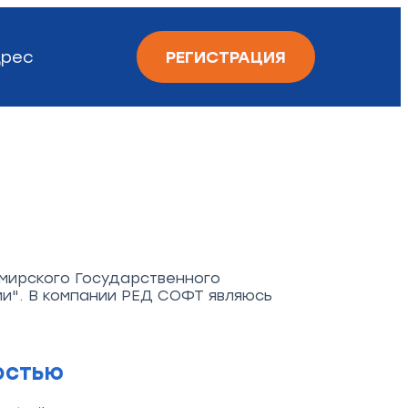
рес
РЕГИСТРАЦИЯ
имирского Государственного
и". В компании РЕД СОФТ являюсь
остью