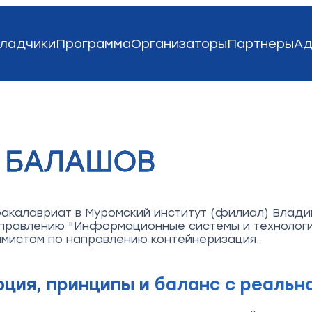
ладчики
Программа
Организаторы
Партнеры
Ад
 БАЛАШОВ
 бакалавриат в Муромский институт (филиал) Влад
аправлению "Информационные системы и технологи
мистом по направлению контейнеризация.
ция, принципы и баланс с реальн