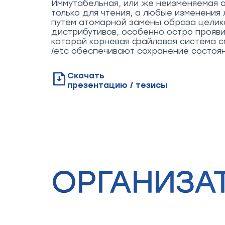
Иммутабельная, или же неизменяемая о
только для чтения, а любые изменения
путем атомарной замены образа целик
дистрибутивов, особенно остро прояви
которой корневая файловая система с
/etc обеспечивают сохранение состоян
Скачать
презентацию / тезисы
ОРГАНИЗА