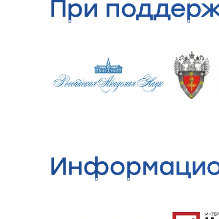
При поддер
Информацио