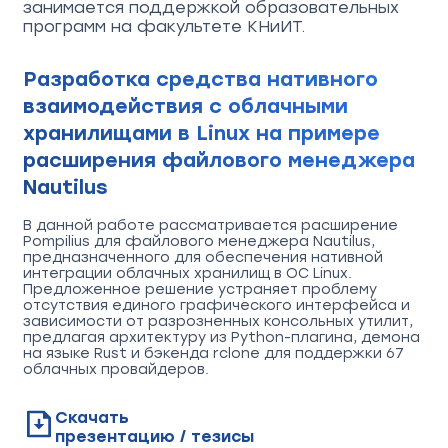
занимается поддержкой образовательных
программ на факультете КНиИТ.
Разработка средства нативного
взаимодействия с облачными
хранилищами в Linux на примере
расширения файлового менеджера
Nautilus
В данной работе рассматривается расширение
Pompilius для файлового менеджера Nautilus,
предназначенного для обеспечения нативной
интеграции облачных хранилищ в ОС Linux.
Предложенное решение устраняет проблему
отсутствия единого графического интерфейса и
зависимости от разрозненных консольных утилит,
предлагая архитектуру из Python-плагина, демона
на языке Rust и бэкенда rclone для поддержки 67
облачных провайдеров.
Скачать
презентацию / тезисы