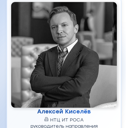
Алексей Киселёв
НТЦ ИТ РОСА
руководитель направления