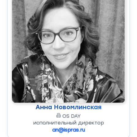
Анна Новомлинская
OS DAY
исполнительный директор
an@ispras.ru