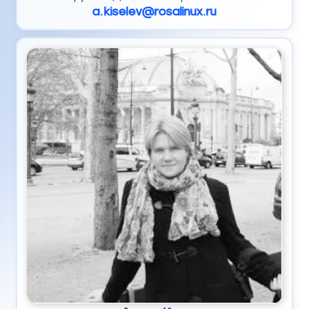
a.kiselev@rosalinux.ru