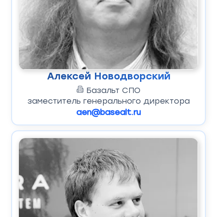
Алексей Новодворский
Базальт СПО
заместитель генерального директора
aen@basealt.ru