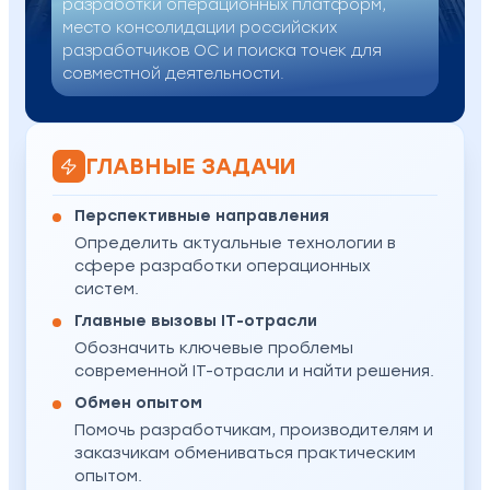
разработки операционных платформ,
место консолидации российских
разработчиков ОС и поиска точек для
совместной деятельности.
ГЛАВНЫЕ ЗАДАЧИ
Перспективные направления
Определить актуальные технологии в
сфере разработки операционных
систем.
Главные вызовы IT-отрасли
Обозначить ключевые проблемы
современной IT-отрасли и найти решения.
Обмен опытом
Помочь разработчикам, производителям и
заказчикам обмениваться практическим
опытом.