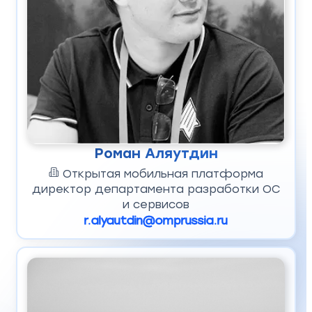
Роман Аляутдин
Открытая мобильная платформа
директор департамента разработки ОС
и сервисов
r.alyautdin@omprussia.ru